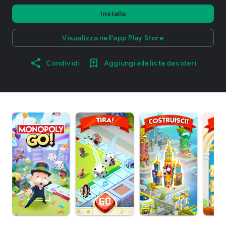
Installa
Visualizza nell'app Play Store
Condividi
Aggiungi alla lista desideri