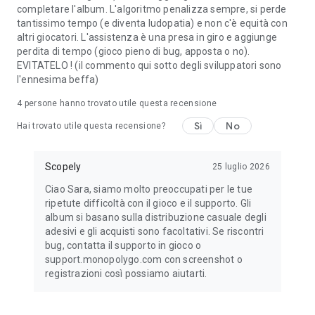
completare l'album. L'algoritmo penalizza sempre, si perde
tantissimo tempo (e diventa ludopatia) e non c'è equità con
altri giocatori. L'assistenza è una presa in giro e aggiunge
perdita di tempo (gioco pieno di bug, apposta o no).
EVITATELO ! (il commento qui sotto degli sviluppatori sono
l'ennesima beffa)
4
persone hanno trovato utile questa recensione
Sì
No
Hai trovato utile questa recensione?
Scopely
25 luglio 2026
Ciao Sara, siamo molto preoccupati per le tue
ripetute difficoltà con il gioco e il supporto. Gli
album si basano sulla distribuzione casuale degli
adesivi e gli acquisti sono facoltativi. Se riscontri
bug, contatta il supporto in gioco o
support.monopolygo.com con screenshot o
registrazioni così possiamo aiutarti.