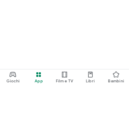
Giochi
App
Film e TV
Libri
Bambini
Google Play