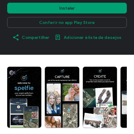
Instalar
Conferir no app Play Store
Compartilhar
Adicionar à lista de desejos