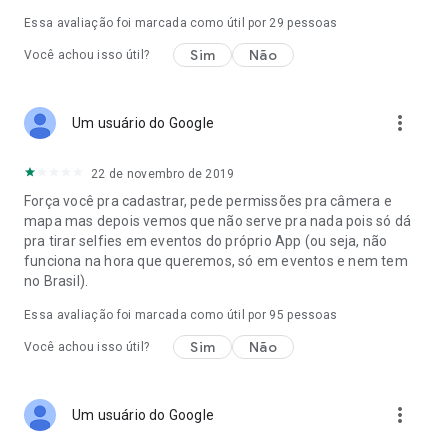
Essa avaliação foi marcada como útil por
29
pessoas
Sim
Não
Você achou isso útil?
more_vert
Um usuário do Google
22 de novembro de 2019
Força você pra cadastrar, pede permissões pra câmera e
mapa mas depois vemos que não serve pra nada pois só dá
pra tirar selfies em eventos do próprio App (ou seja, não
funciona na hora que queremos, só em eventos e nem tem
no Brasil).
Essa avaliação foi marcada como útil por
95
pessoas
Sim
Não
Você achou isso útil?
more_vert
Um usuário do Google