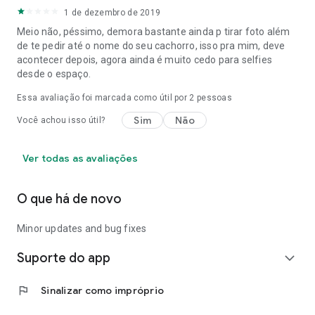
1 de dezembro de 2019
Meio não, péssimo, demora bastante ainda p tirar foto além
de te pedir até o nome do seu cachorro, isso pra mim, deve
acontecer depois, agora ainda é muito cedo para selfies
desde o espaço.
Essa avaliação foi marcada como útil por
2
pessoas
Sim
Não
Você achou isso útil?
Ver todas as avaliações
O que há de novo
Minor updates and bug fixes
Suporte do app
expand_more
flag
Sinalizar como impróprio