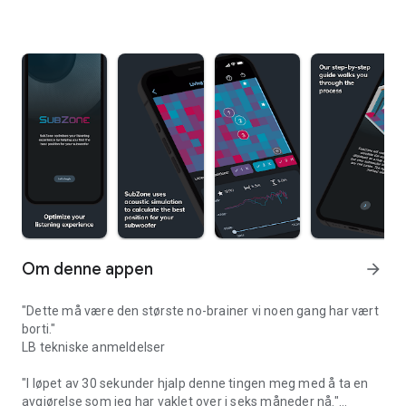
Om denne appen
arrow_forward
"Dette må være den største no-brainer vi noen gang har vært
borti."
LB tekniske anmeldelser
"I løpet av 30 sekunder hjalp denne tingen meg med å ta en
avgjørelse som jeg har vaklet over i seks måneder nå."