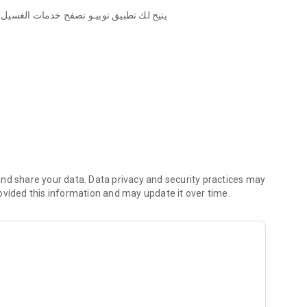
يتيح لك تطبيق توبيـو تصفح خدمات الغس.
توبيـو تط
nd share your data. Data privacy and security practices may
ovided this information and may update it over time.