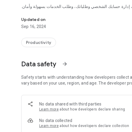
يل، إدارة حسابك الشخصي وطلباتك، وطلب الخدمات بسهولة وأمان
بيق مبتكر يقدم خدمات الغسيل والتنظيف الجاف للملابس والسجاد
Updated on
Sep 16, 2024
Productivity
Data safety
arrow_forward
Safety starts with understanding how developers collect a
vary based on your use, region, and age. The developer pr
No data shared with third parties
Learn more
about how developers declare sharing
No data collected
Learn more
about how developers declare collection