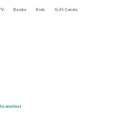
TV
Books
Kids
Gift Cards
to wishlist