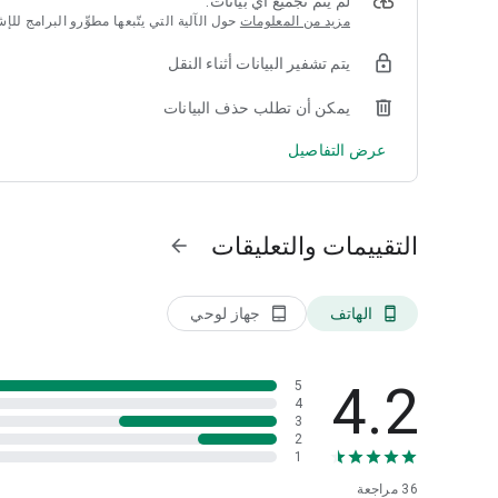
لم يتم تجميع أي بيانات.
مزيد من المعلومات
حول الآلية التي يتّبعها مطوِّرو البرامج لل
يتم تشفير البيانات أثناء النقل
يمكن أن تطلب حذف البيانات
عرض التفاصيل
التقييمات والتعليقات
arrow_forward
الهاتف
جهاز لوحي
tablet_android
phone_android
4.2
5
4
3
2
1
36
مراجعة