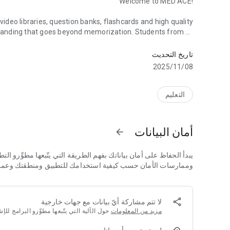
Welcome to MED ACE!
eo libraries, question banks, flashcards and high quality
standing that goes beyond memorization. Students from all
MED ACE SCHOOL
 supplement their classes and prepare for their exams and
successful careers.
تاريخ التحديث
 Khalid, the first graduate on all Iraqi medical schools in
08‏/11‏/2025
created videos filled with insights that will maximize your
 understand. The videos are updated throughout the year in
order to cover the newest advancement in science.
التعليم
أمان البيانات
arrow_forward
يبدأ الحفاظ على أمان بياناتك بفهم الطريقة التي يتّبعها مطوِّرو ا
وممارسات الأمان حسب كيفية استخدامك للتطبيق ومنطقتك وعمرك. يو
لا تتم مشاركة أيّ بيانات مع جهات خارجية
مزيد من المعلومات
حول الآلية التي يتّبعها مطوِّرو البرامج ل