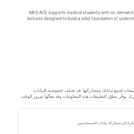
MED ACE supports medical students with on-demand vid
lectures designed to build a solid foundation of under
Iraqi medical schools use MED ACE subscriptions to
MED ACE Content is designed and taught by Dr. Haitham N.
2020 with a cumulative score of 92% . Dr. Haitham has 
understanding. The content is clear, concise, and easy to
لتطبيقات لجمع بياناتك ومشاركتها. قد تختلف خصوصية البيانات
فّر مطوِّر التطبيقات هذه المعلومات وقد يعدِّلها بمرور الوقت.
لإشارة إلى مشاركة بيانات المستخدمين