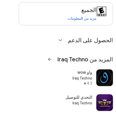
الجميع
مزيد من المعلومات
الحصول على الدعم
expand_more
المزيد من Iraq Techno
arrow_forward
واو wow
Iraq Techno
4.3
star
التحدي للتوصيل
Iraq Techno