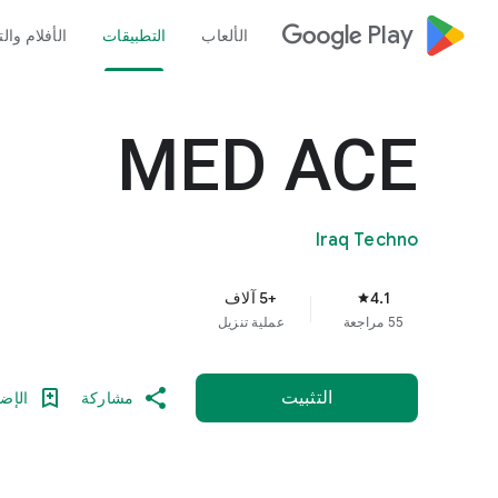
google_logo Play
الألعاب
التطبيقات
الأفلام وال
MED ACE
Iraq Techno
4.1
+5 آلاف
star
55 مراجعة
عملية تنزيل
التثبيت
مشاركة
الإضا