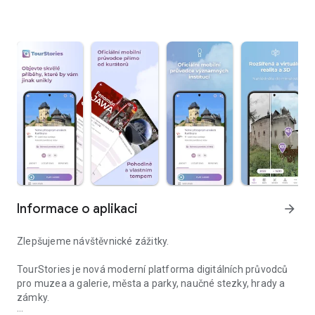
Informace o aplikaci
arrow_forward
Zlepšujeme návštěvnické zážitky.
TourStories je nová moderní platforma digitálních průvodců
pro muzea a galerie, města a parky, naučné stezky, hrady a
zámky.