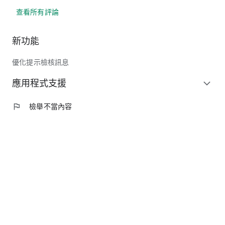
查看所有評論
新功能
優化提示檢核訊息
應用程式支援
expand_more
flag
檢舉不當內容