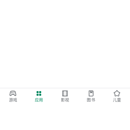
游戏
应用
影视
图书
儿童