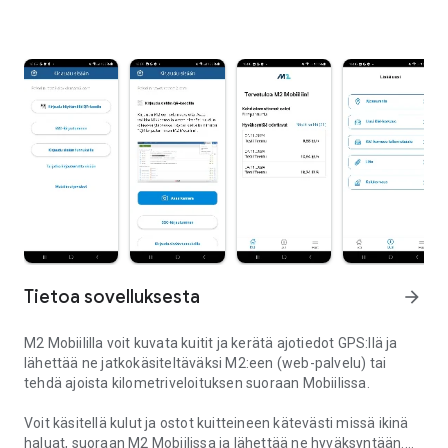
Tietoa sovelluksesta
arrow_forward
M2 Mobiililla voit kuvata kuitit ja kerätä ajotiedot GPS:llä ja
lähettää ne jatkokäsiteltäväksi M2:een (web-palvelu) tai
tehdä ajoista kilometriveloituksen suoraan Mobiilissa.
Voit käsitellä kulut ja ostot kuitteineen kätevästi missä ikinä
haluat, suoraan M2 Mobiilissa ja lähettää ne hyväksyntään.