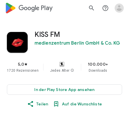
google_logo Play
search
help_outline
KISS FM
medienzentrum Berlin GmbH & Co. KG
5,0
100.000+
star
1720 Rezensionen
Jedes Alter
info
Downloads
In der Play Store App ansehen
Teilen
Auf die Wunschliste