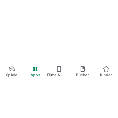
Spiele
Apps
Filme &
Bücher
Kinder
Shows
Google Play