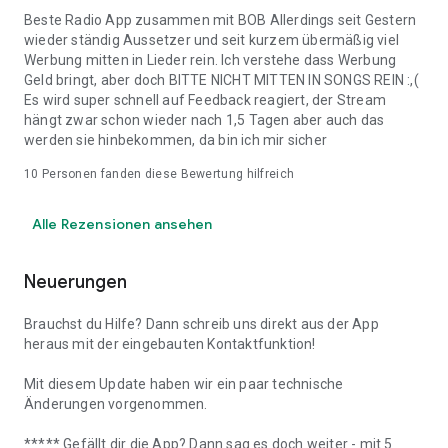
Beste Radio App zusammen mit BOB Allerdings seit Gestern
wieder ständig Aussetzer und seit kurzem übermäßig viel
Werbung mitten in Lieder rein. Ich verstehe dass Werbung
Geld bringt, aber doch BITTE NICHT MITTEN IN SONGS REIN :,(
Es wird super schnell auf Feedback reagiert, der Stream
hängt zwar schon wieder nach 1,5 Tagen aber auch das
werden sie hinbekommen, da bin ich mir sicher
10
Personen fanden diese Bewertung hilfreich
Alle Rezensionen ansehen
Neuerungen
Brauchst du Hilfe? Dann schreib uns direkt aus der App
heraus mit der eingebauten Kontaktfunktion!
Mit diesem Update haben wir ein paar technische
Änderungen vorgenommen.
***** Gefällt dir die App? Dann sag es doch weiter - mit 5