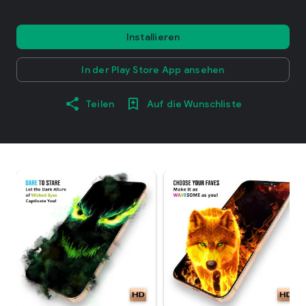
Installieren
In der Play Store App ansehen
Teilen
Auf die Wunschliste