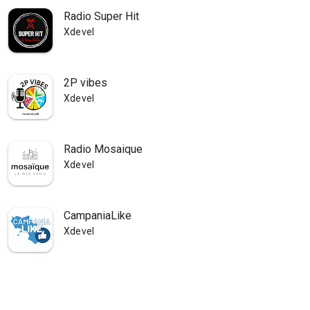
Radio Super Hit
Xdevel
2P vibes
Xdevel
Radio Mosaique
Xdevel
CampaniaLike
Xdevel