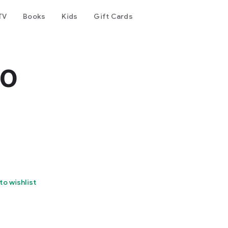
TV
Books
Kids
Gift Cards
io
to wishlist