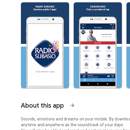
About this app
arrow_forward
Sounds, emotions and dreams on your mobile. By downloadi
anytime and anywhere as the soundtrack of your days.