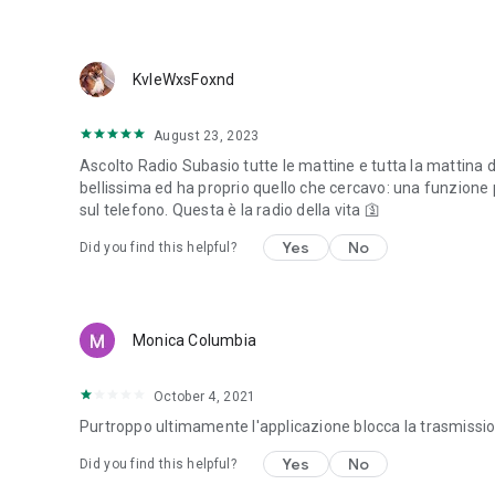
KvleWxsFoxnd
August 23, 2023
Ascolto Radio Subasio tutte le mattine e tutta la mattina 
bellissima ed ha proprio quello che cercavo: una funzione 
sul telefono. Questa è la radio della vita 🛐
Yes
No
Did you find this helpful?
Monica Columbia
October 4, 2021
Purtroppo ultimamente l'applicazione blocca la trasmissi
Yes
No
Did you find this helpful?