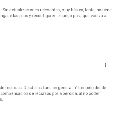
 Sin actualizaciones relevantes, muy básico, lento, no tiene
óngase las pilas y reconfiguren el juego para que vuelva a
more_vert
ón de recursos. Desde las funcion general. Y también desde
o compensación de recursos por a perdida, al no poder
s.