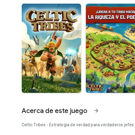
Acerca de este juego
arrow_forward
Celtic Tribes
- Estrategia de verdad para verdaderos jefes 