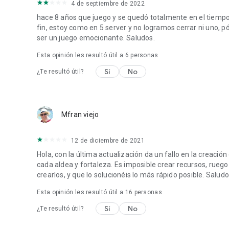
4 de septiembre de 2022
hace 8 años que juego y se quedó totalmente en el tiempo.
fin, estoy como en 5 server y no logramos cerrar ni uno, p
ser un juego emocionante. Saludos.
Esta opinión les resultó útil a
6
personas
Sí
No
¿Te resultó útil?
Mfran viejo
12 de diciembre de 2021
Hola, con la última actualización da un fallo en la creaci
cada aldea y fortaleza. Es imposible crear recursos, rueg
crearlos, y que lo solucionéis lo más rápido posible. Saludo
Esta opinión les resultó útil a
16
personas
Sí
No
¿Te resultó útil?