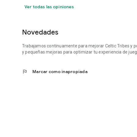
Ver todas las opiniones
Novedades
Trabajamos continuamente para mejorar Celtic Tribes y po
y pequeñas mejoras para optimizar tu experiencia de jueg
flag
Marcar como inapropiada