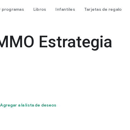
 y programas
Libros
Infantiles
Tarjetas de regalo
- MMO Estrategia
Agregar a la lista de deseos