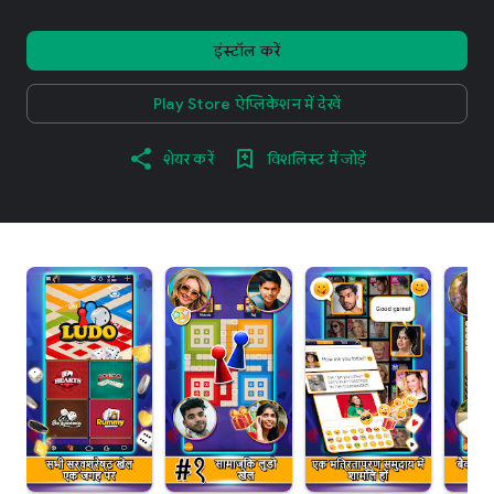
इंस्टॉल करें
Play Store ऐप्लिकेशन में देखें
शेयर करें
विशलिस्ट में जोड़ें