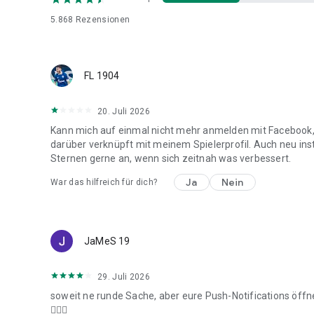
5.868
Rezensionen
FL 1904
20. Juli 2026
Kann mich auf einmal nicht mehr anmelden mit Facebook, 
darüber verknüpft mit meinem Spielerprofil. Auch neu inst
Sternen gerne an, wenn sich zeitnah was verbessert.
Ja
Nein
War das hilfreich für dich?
JaMeS 19
29. Juli 2026
soweit ne runde Sache, aber eure Push-Notifications öffnen
🤷🏼‍♂️