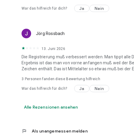
Ja
Nein
War das hilfreich für dich?
Jörg Rossbach
13. Juni 2026
Die Registrierung muß verbessert werden. Man tippt alle D
Ergebnis ist das man von vorne anfangen muß weil der B
Zeichen enthält. Das ist Mittelalter so etwas muß bei der
3
Personen fanden diese Bewertung hilfreich
Ja
Nein
War das hilfreich für dich?
Alle Rezensionen ansehen
flag
Als unangemessen melden