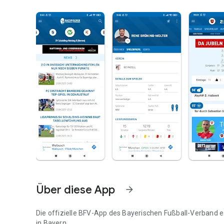
Über diese App
arrow_forward
Die offizielle BFV-App des Bayerischen Fußball-Verband e.
in Bayern.