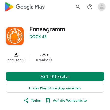
google_logo Play
search
help_outline
Enneagramm
DOCK 43
500+
Jedes Alter
info
Downloads
Für 3,49 $ kaufen
In der Play Store App ansehen
Teilen
Auf die Wunschliste