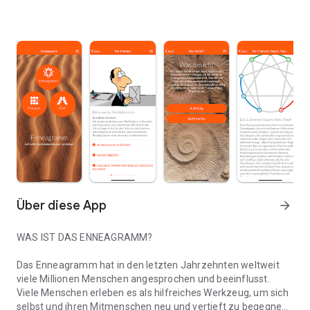
Über diese App
arrow_forward
WAS IST DAS ENNEAGRAMM?
Das Enneagramm hat in den letzten Jahrzehnten weltweit
viele Millionen Menschen angesprochen und beeinflusst.
Viele Menschen erleben es als hilfreiches Werkzeug, um sich
selbst und ihren Mitmenschen neu und vertieft zu begegnen.