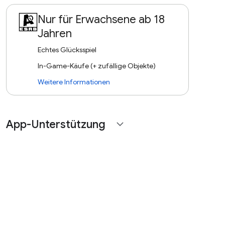
Nur für Erwachsene ab 18
Jahren
Echtes Glücksspiel
In-Game-Käufe (+ zufällige Objekte)
Weitere Informationen
App-Unterstützung
expand_more