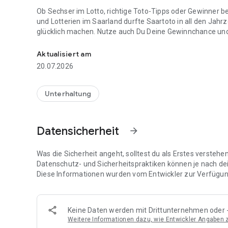
Ob Sechser im Lotto, richtige Toto-Tipps oder Gewinner bei
und Lotterien im Saarland durfte Saartoto in all den Ja
glücklich machen. Nutze auch Du Deine Gewinnchance un
Einfach und bequem Lotto, Eurojackpot oder Rubbellose on
Auf zum Jackpot – wir wünschen Dir viel Glück!
Aktualisiert am
Mit der Saartoto App kannst du einfach und bequem deine
20.07.2026
Glücksspirale abgeben oder Online-Rubbellose kaufen.
- Immer up to date und keinen Jackpot verpassen:
Unterhaltung
Bleibe mit der Saartoto App informiert über die bevorst
aktuellen Jackpot und natürlich deine Gewinne.
Datensicherheit
arrow_forward
- Zahlen tippen und mit etwas Glück gewinnen
Du kannst deine persönlichen Glückszahlen selbst ankreu
lassen, nur einmal bei einer Ziehung mitmachen oder glei
Was die Sicherheit angeht, solltest du als Erstes versteh
auch online stehen dir alle Funktionen des herkömmlichen
Datenschutz- und Sicherheitspraktiken können je nach de
paar Vorteile mit sich, denn beim Ausfüllen wird Dir sofo
Diese Informationen wurden vom Entwickler zur Verfügung
- Einfach und bequem Lotto online spielen
Rund um die Uhr Spielscheine abgeben und unkompliziert b
Keine Daten werden mit Drittunternehmen oder -
PayPal. Oder du bezahlst den Spieleinsatz von deinem Spi
Weitere Informationen dazu, wie Entwickler Angaben
nur wenige Minuten!