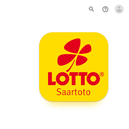
search
help_outline