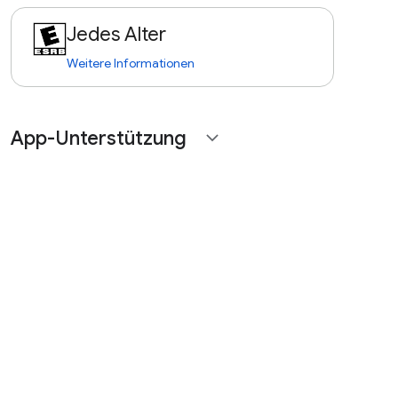
Jedes Alter
Weitere Informationen
App-Unterstützung
expand_more