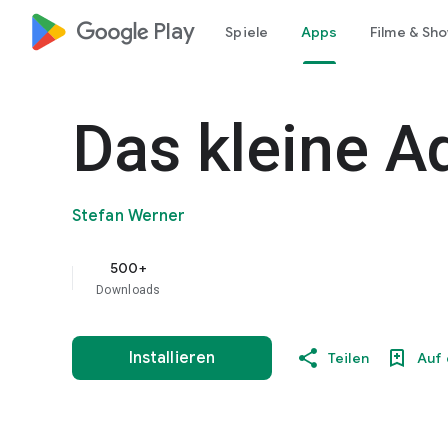
google_logo Play
Spiele
Apps
Filme & Sh
Das kleine A
Stefan Werner
500+
Downloads
Installieren
Teilen
Auf 