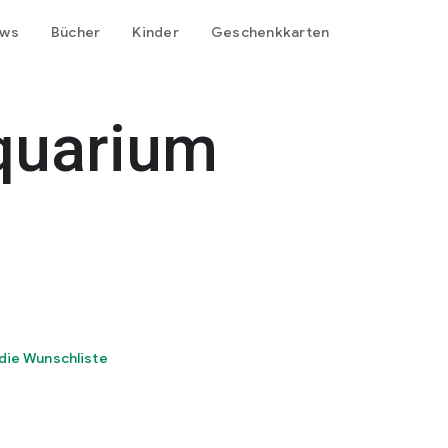
ows
Bücher
Kinder
Geschenkkarten
quarium
die Wunschliste