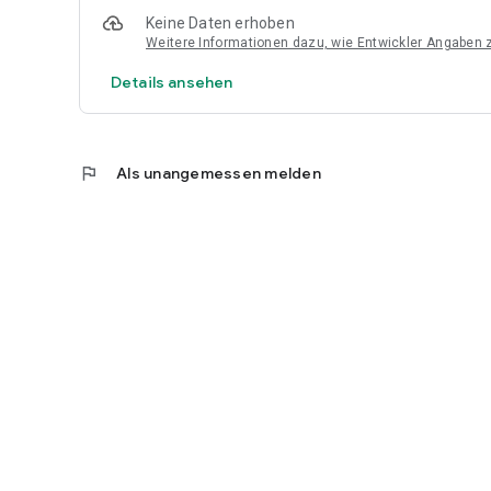
Keine Daten erhoben
Weitere Informationen dazu, wie Entwickler Angaben
Details ansehen
flag
Als unangemessen melden