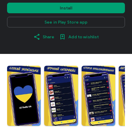
Install
See in Play Store app
Share
Add to wishlist