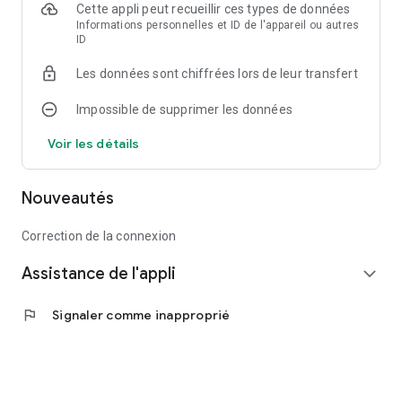
Cette appli peut recueillir ces types de données
Informations personnelles et ID de l'appareil ou autres
ID
Les données sont chiffrées lors de leur transfert
Impossible de supprimer les données
Voir les détails
Nouveautés
Correction de la connexion
Assistance de l'appli
expand_more
flag
Signaler comme inapproprié