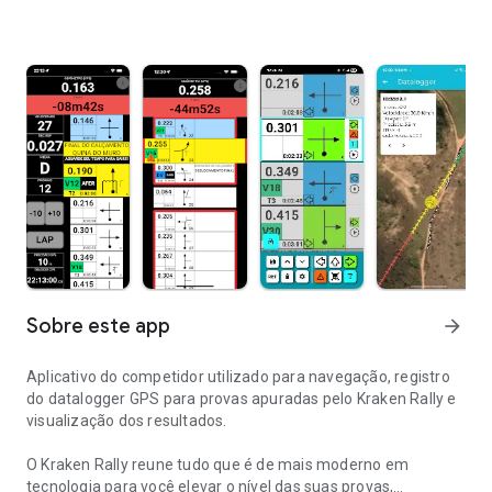
Sobre este app
arrow_forward
Aplicativo do competidor utilizado para navegação, registro
do datalogger GPS para provas apuradas pelo Kraken Rally e
visualização dos resultados.
O Kraken Rally reune tudo que é de mais moderno em
tecnologia para você elevar o nível das suas provas,