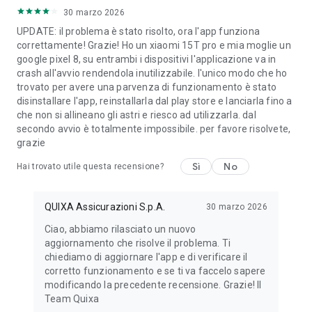
30 marzo 2026
UPDATE: il problema è stato risolto, ora l'app funziona
correttamente! Grazie! Ho un xiaomi 15T pro e mia moglie un
google pixel 8, su entrambi i dispositivi l'applicazione va in
crash all'avvio rendendola inutilizzabile. l'unico modo che ho
trovato per avere una parvenza di funzionamento è stato
disinstallare l'app, reinstallarla dal play store e lanciarla fino a
che non si allineano gli astri e riesco ad utilizzarla. dal
secondo avvio è totalmente impossibile. per favore risolvete,
grazie
Sì
No
Hai trovato utile questa recensione?
QUIXA Assicurazioni S.p.A.
30 marzo 2026
Ciao, abbiamo rilasciato un nuovo
aggiornamento che risolve il problema. Ti
chiediamo di aggiornare l'app e di verificare il
corretto funzionamento e se ti va faccelo sapere
modificando la precedente recensione. Grazie! Il
Team Quixa