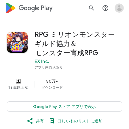
google_logo Play
search
help_outline
RPG ミリオンモンスター
ギルド協力＆
モンスター育成RPG
EX Inc.
アプリ内購入あり
50万+
13 歳以上
info
ダウンロード
Google Play ストア アプリで表示
共有
ほしいものリストに追加