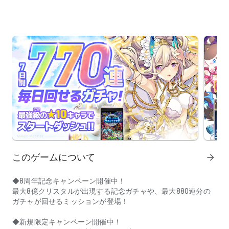
このゲームについて
arrow_forward
◆8周年記念キャンペーン開催中！
最大8億クリスタルが出現する記念ガチャや、最大880連分の
ガチャが回せるミッションが登場！
◆新規限定キャンペーン開催中！