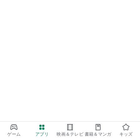
ゲーム
アプリ
映画＆テレビ
書籍＆マンガ
キッズ