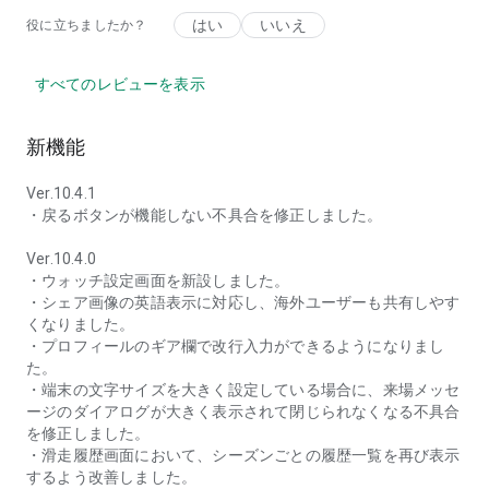
はい
いいえ
役に立ちましたか？
すべてのレビューを表示
新機能
Ver.10.4.1
・戻るボタンが機能しない不具合を修正しました。
Ver.10.4.0
・ウォッチ設定画面を新設しました。
・シェア画像の英語表示に対応し、海外ユーザーも共有しやす
くなりました。
・プロフィールのギア欄で改行入力ができるようになりまし
た。
・端末の文字サイズを大きく設定している場合に、来場メッセ
ージのダイアログが大きく表示されて閉じられなくなる不具合
を修正しました。
・滑走履歴画面において、シーズンごとの履歴一覧を再び表示
するよう改善しました。