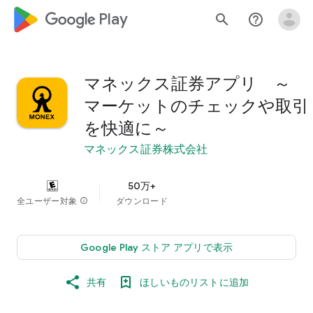
google_logo Play
search
help_outline
マネックス証券アプリ ～
マーケットのチェックや取引
を快適に～
マネックス証券株式会社
50万+
全ユーザー対象
info
ダウンロード
Google Play ストア アプリで表示
共有
ほしいものリストに追加