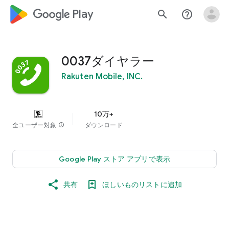
google_logo Play
search
help_outline
0037ダイヤラー
Rakuten Mobile, INC.
10万+
全ユーザー対象
info
ダウンロード
Google Play ストア アプリで表示
共有
ほしいものリストに追加