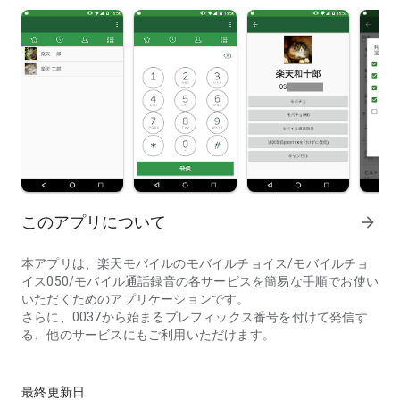
このアプリについて
arrow_forward
本アプリは、楽天モバイルのモバイルチョイス/モバイルチョ
イス050/モバイル通話録音の各サービスを簡易な手順でお使い
いただくためのアプリケーションです。
さらに、0037から始まるプレフィックス番号を付けて発信す
る、他のサービスにもご利用いただけます。
本アプリは、モバイルチョイス/モバイルチョイス050/モバイル
●ご利用方法：
Step1 0037ダイヤラーアプリを起動します。
最終更新日