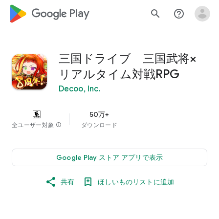
google_logo Play
search
help_outline
三国ドライブ 三国武将×
リアルタイム対戦RPG
Decoo, Inc.
50万+
全ユーザー対象
info
ダウンロード
Google Play ストア アプリで表示
共有
ほしいものリストに追加