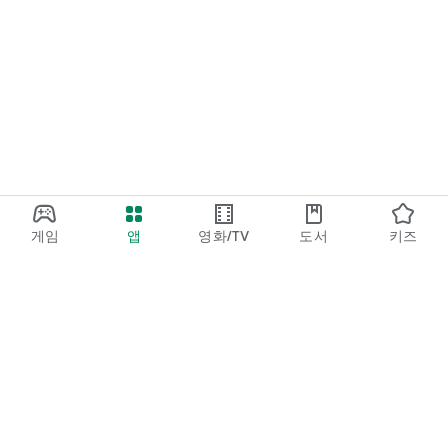
게임
앱
영화/TV
도서
키즈
Google Play
Play Pass