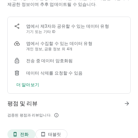
제공한 정보이며 추후 업데이트될 수 있습니다.
- 팔라고에서 현금처럼 사용할 수 있는 마일리지는 다양한 상품권
으로 충전할 수 있으며, 거래장터에서 쿠폰을 판매한 후 지급받은
마일리지는 언제든지 온라인 계좌이체를 통해 현금으로 출금할
앱에서 제3자와 공유할 수 있는 데이터 유형
수 있습니다.
기기 또는 기타 ID
앱에서 수집할 수 있는 데이터 유형
개인 정보, 금융 정보 외 4개
전송 중 데이터 암호화됨
데이터 삭제를 요청할 수 있음
더 알아보기
평점 및 리뷰
arrow_forward
검증된 평점과 리뷰입니다.
info_outline
전화
태블릿
phone_android
tablet_android