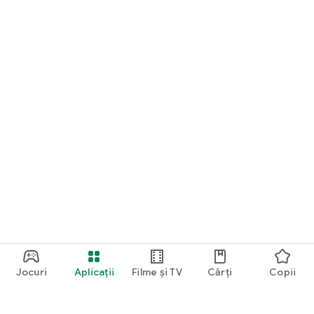
Jocuri
Aplicații
Filme și TV
Cărți
Copii