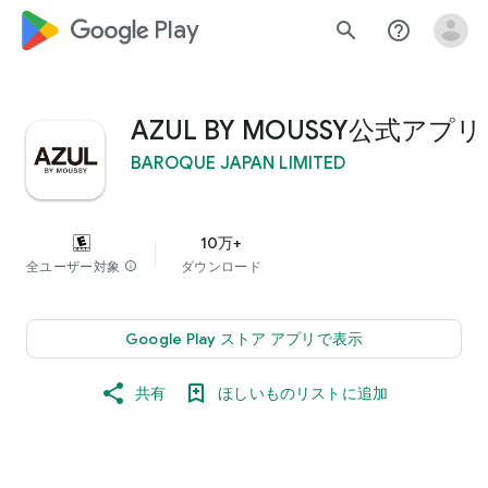
google_logo Play
search
help_outline
AZUL BY MOUSSY公式アプリ
BAROQUE JAPAN LIMITED
10万+
全ユーザー対象
info
ダウンロード
Google Play ストア アプリで表示
共有
ほしいものリストに追加