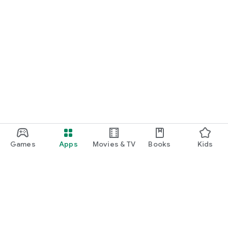
Games
Apps
Movies & TV
Books
Kids
Google Play