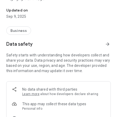
تطبيق زود للمزايدات شارك، زايد واربح أفضل العروض بسهولة!
واجهة سهلة الاستخدام
تنبيهات فورية لمتابعة المزايدات
Updated on
خيارات دفع آمنة ومتعددة
Sep 9, 2025
تجربة شراء وبيع شفافة وموثوقة
حمّل تطبيق زود الآن وابدأ رحلتك مع المزايدات الذكية!
Business
Data safety
arrow_forward
Safety starts with understanding how developers collect and
share your data. Data privacy and security practices may vary
based on your use, region, and age. The developer provided
this information and may update it over time.
No data shared with third parties
Learn more
about how developers declare sharing
This app may collect these data types
Personal info