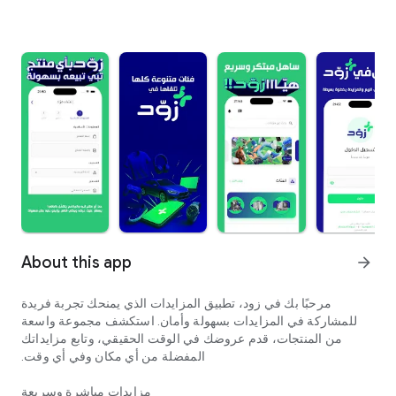
About this app
arrow_forward
مرحبًا بك في زود، تطبيق المزايدات الذي يمنحك تجربة فريدة
للمشاركة في المزايدات بسهولة وأمان. استكشف مجموعة واسعة
من المنتجات، قدم عروضك في الوقت الحقيقي، وتابع مزايداتك
المفضلة من أي مكان وفي أي وقت.
مزايدات مباشرة وسريعة