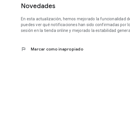
Novedades
En esta actualización, hemos mejorado la funcionalidad de
puedes ver qué notificaciones han sido confirmadas por l
sesión en la tienda online y mejorado la estabilidad general
flag
Marcar como inapropiado