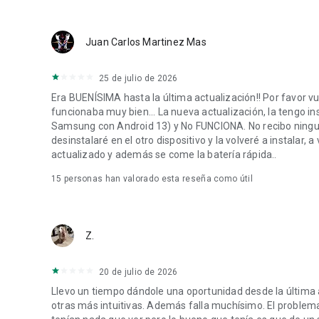
Juan Carlos Martinez Mas
25 de julio de 2026
Era BUENÍSIMA hasta la última actualización!! Por favor v
funcionaba muy bien... La nueva actualización, la tengo ins
Samsung con Android 13) y No FUNCIONA. No recibo ninguna 
desinstalaré en el otro dispositivo y la volveré a instalar,
actualizado y además se come la batería rápida..
15
personas han valorado esta reseña como útil
Z.
20 de julio de 2026
Llevo un tiempo dándole una oportunidad desde la última 
otras más intuitivas. Además falla muchísimo. El problema