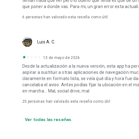
tenían nada que ver pero lo bueno que tenía es que de un s
que poner a donde vas. Para mi, un gran error esta actuali
6
personas han valorado esta reseña como útil
Luis A. C.
13 de mayo de 2026
Desde la actualización a la nueva versión, esta app ha pe
aspirar a sustituir a otras aplicaciones de navegación muc
claramente en formato lista, se veía qué día y hora fue da
cancelaba el aviso. Antes podías fijar la ubicación en el 
en marcha... Mal, social drive, mal
25
personas han valorado esta reseña como útil
Ver todas las reseñas