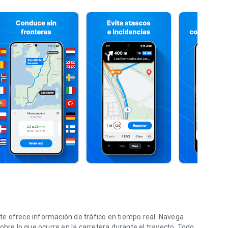
y te ofrece información de tráfico en tiempo real. Navega
obre lo que ocurre en la carretera durante el trayecto. Todo