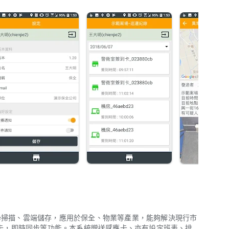
Rcode掃描、雲端儲存，應用於保全、物業等產業，能夠解決現行市
卡，即時同步等功能。本系統贈送感應卡、亦有設定班表、排