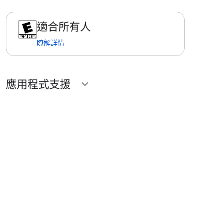
適合所有人
瞭解詳情
應用程式支援
expand_more