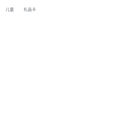
儿童
礼品卡