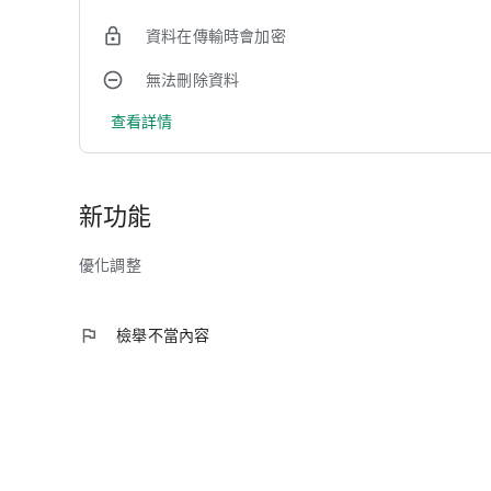
資料在傳輸時會加密
無法刪除資料
查看詳情
新功能
優化調整
flag
檢舉不當內容