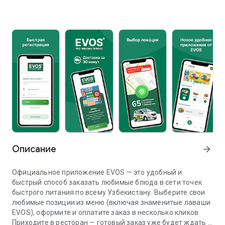
Описание
arrow_forward
Официальное приложение EVOS — это удобный и
быстрый способ заказать любимые блюда в сети точек
быстрого питания по всему Узбекистану. Выберите свои
любимые позиции из меню (включая знаменитые лаваши
EVOS), оформите и оплатите заказ в несколько кликов.
Приходите в ресторан — готовый заказ уже будет ждать в