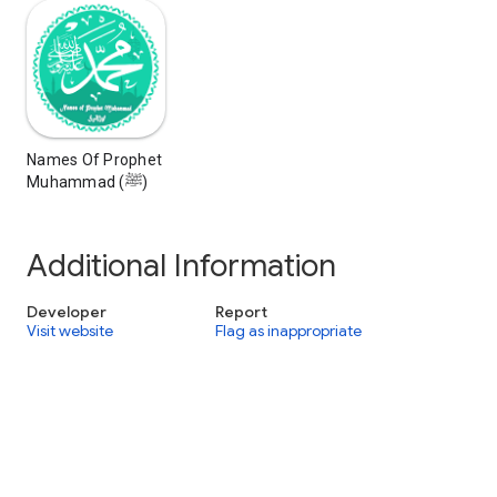
Names Of Prophet
Muhammad (ﷺ)
Additional Information
Developer
Report
Visit website
Flag as inappropriate