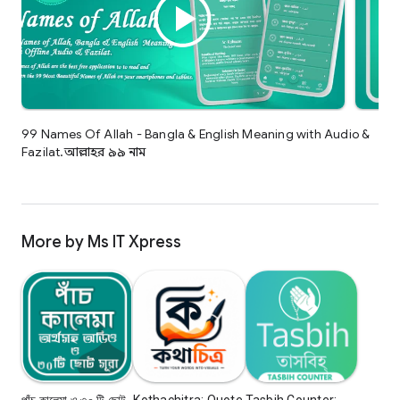
99 Names Of Allah - Bangla & English Meaning with Audio &
Fazilat.আল্লাহর ৯৯ নাম
More by Ms IT Xpress