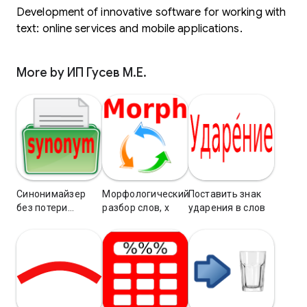
Development of innovative software for working with
text: online services and mobile applications.
More by ИП Гусев М.Е.
Синонимайзер
Морфологический
Поставить знак
без потери
разбор слов, х
ударения в слов
смысла