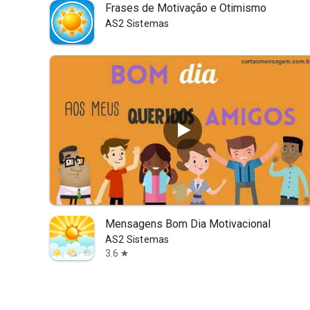
Frases de Motivação e Otimismo
AS2 Sistemas
Mensagens Bom Dia Motivacional
AS2 Sistemas
3.6
star