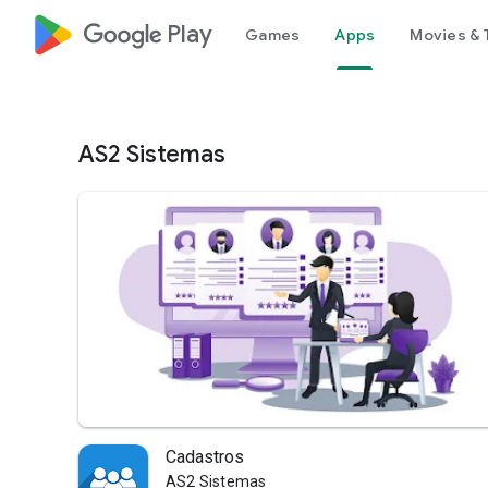
google_logo Play
Games
Apps
Movies & 
AS2 Sistemas
Cadastros
AS2 Sistemas