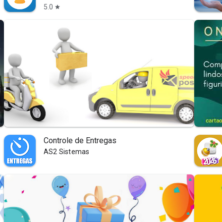
5.0
star
Controle de Entregas
AS2 Sistemas