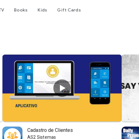
TV
Books
Kids
Gift Cards
Cadastro de Clientes
AS2 Sistemas