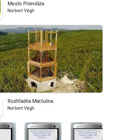
Mesto Prievidza
Norbert Végh
Rozhľadňa Marčulina
Norbert Végh