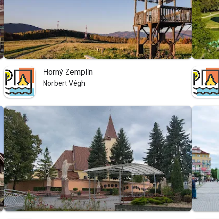
Horný Zemplín
Norbert Végh