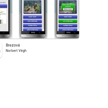
Brezová
Norbert Végh