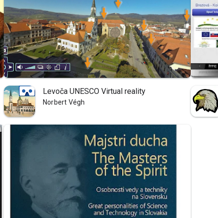
Levoča UNESCO Virtual reality
Norbert Végh