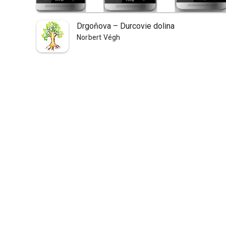
Drgoňova – Durcovie dolina
Norbert Végh