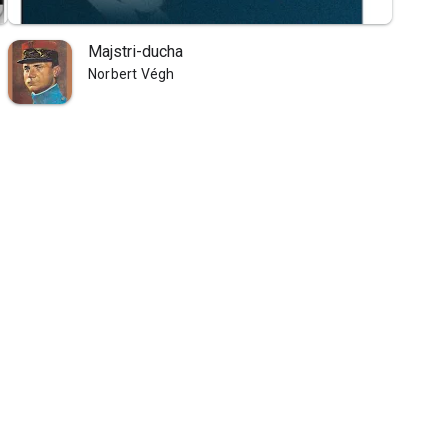
Majstri-ducha
Norbert Végh