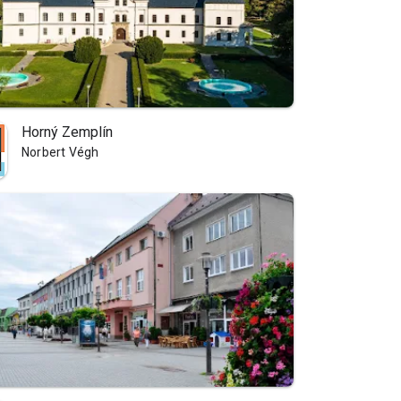
Horný Zemplín
Norbert Végh