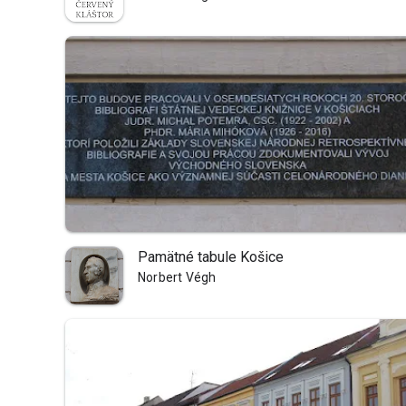
Pamätné tabule Košice
Norbert Végh