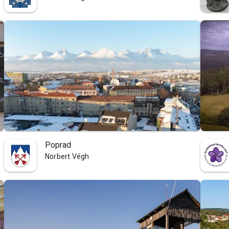
Poprad
Norbert Végh