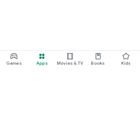
Games
Apps
Movies & TV
Books
Kids
Google Play
Play Pass