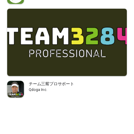
チーム三觜プロサポート
Qdoga Inc.