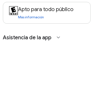
Apto para todo público
Más información
Asistencia de la app
expand_more