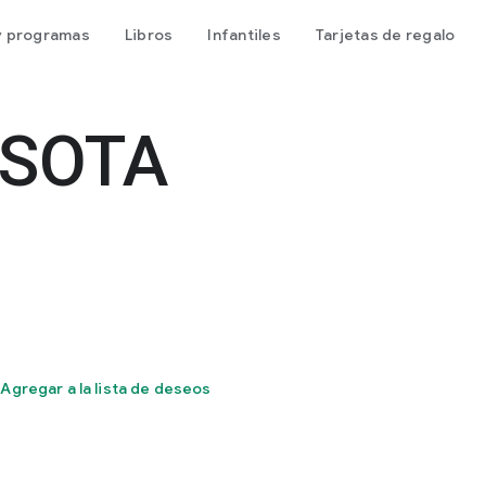
 y programas
Libros
Infantiles
Tarjetas de regalo
SOTA
Agregar a la lista de deseos