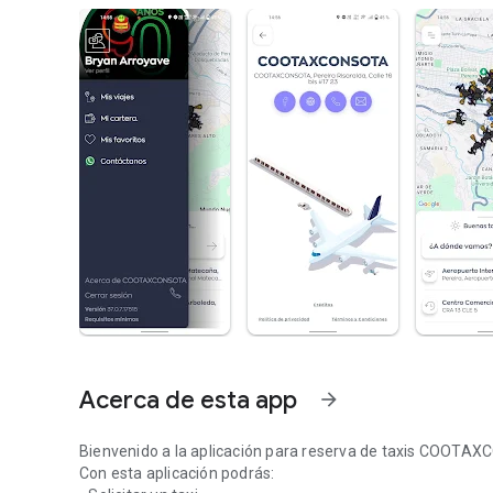
Acerca de esta app
arrow_forward
Bienvenido a la aplicación para reserva de taxis COOT
Con esta aplicación podrás: