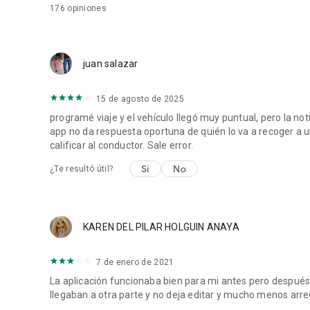
176
opiniones
juan salazar
15 de agosto de 2025
programé viaje y el vehículo llegó muy puntual, pero la not
app no da respuesta oportuna de quién lo va a recoger a 
calificar al conductor. Sale error.
Sí
No
¿Te resultó útil?
KAREN DEL PILAR HOLGUIN ANAYA
7 de enero de 2021
La aplicación funcionaba bien para mi antes pero después 
llegaban a otra parte y no deja editar y mucho menos arre