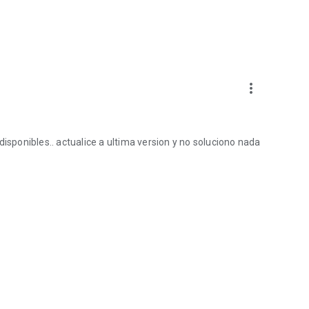
more_vert
disponibles.. actualice a ultima version y no soluciono nada