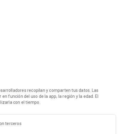
XCONSOTA
sarrolladores recopilan y comparten tus datos. Las
en función del uso de la app, la región y la edad. El
izarla con el tiempo.
on terceros