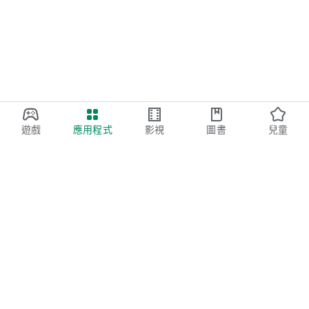
遊戲
應用程式
影視
圖書
兒童
Google Play
Play Pass
Play Points
禮品卡