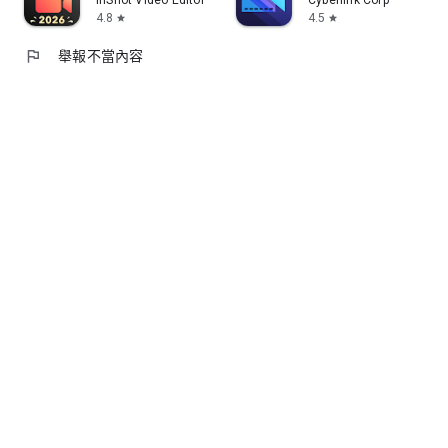
4.8
4.5
star
star
flag
舉報不當內容