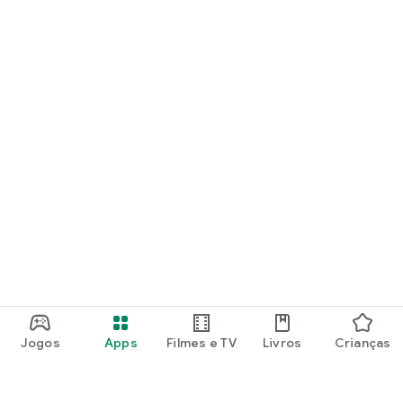
Jogos
Apps
Filmes e TV
Livros
Crianças