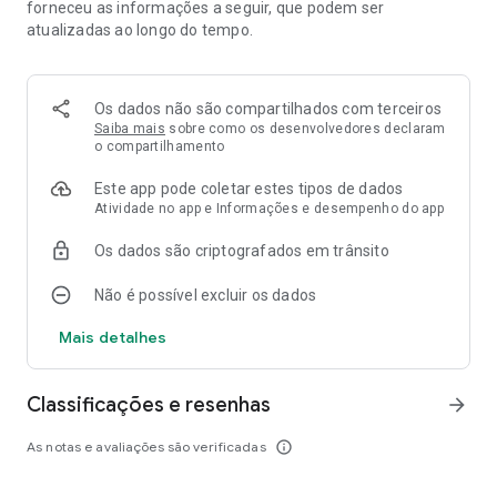
forneceu as informações a seguir, que podem ser
atualizadas ao longo do tempo.
Os dados não são compartilhados com terceiros
Saiba mais
sobre como os desenvolvedores declaram
o compartilhamento
Este app pode coletar estes tipos de dados
Atividade no app e Informações e desempenho do app
Os dados são criptografados em trânsito
Não é possível excluir os dados
Mais detalhes
Classificações e resenhas
arrow_forward
As notas e avaliações são verificadas
info_outline