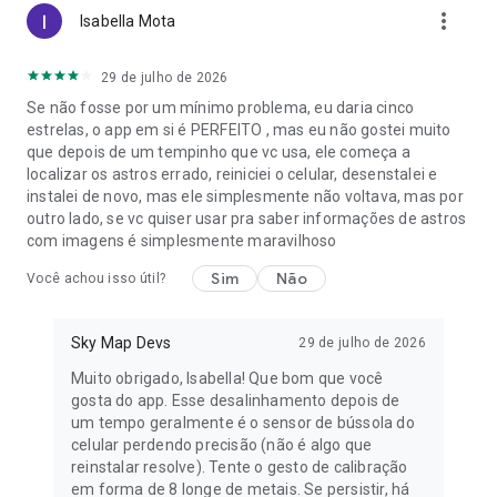
more_vert
Isabella Mota
29 de julho de 2026
Se não fosse por um mínimo problema, eu daria cinco
estrelas, o app em si é PERFEITO , mas eu não gostei muito
que depois de um tempinho que vc usa, ele começa a
localizar os astros errado, reiniciei o celular, desenstalei e
instalei de novo, mas ele simplesmente não voltava, mas por
outro lado, se vc quiser usar pra saber informações de astros
com imagens é simplesmente maravilhoso
Sim
Não
Você achou isso útil?
Sky Map Devs
29 de julho de 2026
Muito obrigado, Isabella! Que bom que você
gosta do app. Esse desalinhamento depois de
um tempo geralmente é o sensor de bússola do
celular perdendo precisão (não é algo que
reinstalar resolve). Tente o gesto de calibração
em forma de 8 longe de metais. Se persistir, há