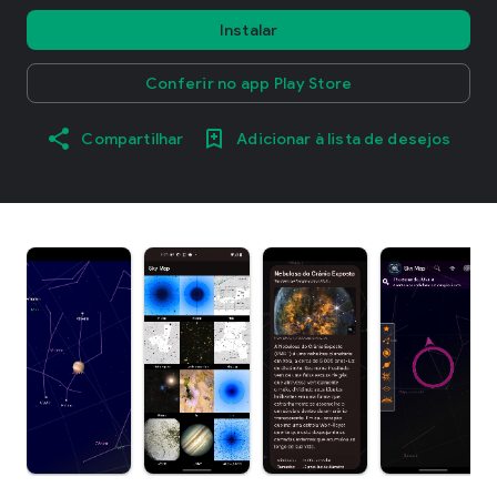
Instalar
Conferir no app Play Store
Compartilhar
Adicionar à lista de desejos