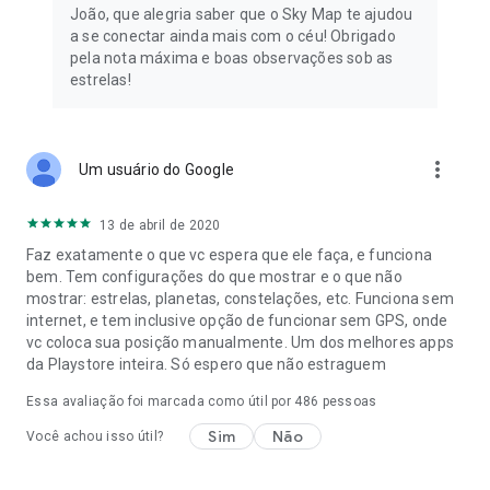
João, que alegria saber que o Sky Map te ajudou
a se conectar ainda mais com o céu! Obrigado
pela nota máxima e boas observações sob as
estrelas!
more_vert
Um usuário do Google
13 de abril de 2020
Faz exatamente o que vc espera que ele faça, e funciona
bem. Tem configurações do que mostrar e o que não
mostrar: estrelas, planetas, constelações, etc. Funciona sem
internet, e tem inclusive opção de funcionar sem GPS, onde
vc coloca sua posição manualmente. Um dos melhores apps
da Playstore inteira. Só espero que não estraguem
Essa avaliação foi marcada como útil por
486
pessoas
Sim
Não
Você achou isso útil?