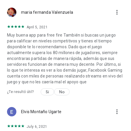
more_vert
maria fernanda Valenzuela
April 5, 2021
Muy buena app para free fire También si buscas un juego
para calificar en niveles competitivos y tienes el tiempo
disponible te lo recomendamos. Dado que el juego
actualmente supera los 80 millones de jugadores, siempre
encontraras partidas de manera rápida, además que sus
servidores funcionan de manera muy decente. Por último, si
lo que te interesa es ver a los demás jugar, Facebook Gaming
cuenta con miles de personas realizando streams en vivo del
juego y que no les caería mal el apoyo que
Sí
No
¿Te resultó útil?
more_vert
Elvis Montaño Ugarte
July 6, 2021