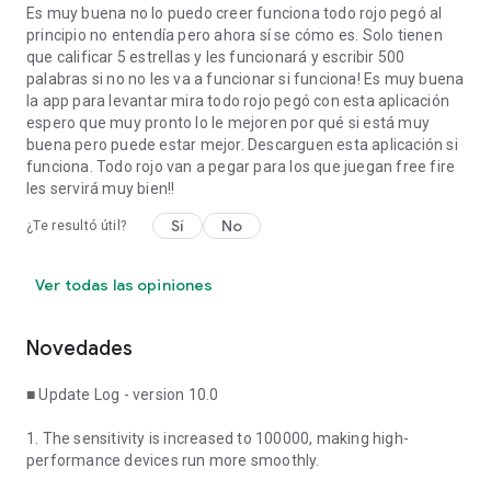
Es muy buena no lo puedo creer funciona todo rojo pegó al
principio no entendía pero ahora sí se cómo es. Solo tienen
que calificar 5 estrellas y les funcionará y escribir 500
palabras si no no les va a funcionar si funciona! Es muy buena
la app para levantar mira todo rojo pegó con esta aplicación
espero que muy pronto lo le mejoren por qué si está muy
buena pero puede estar mejor. Descarguen esta aplicación si
funciona. Todo rojo van a pegar para los que juegan free fire
les servirá muy bien!!
Sí
No
¿Te resultó útil?
Ver todas las opiniones
Novedades
■ Update Log - version 10.0
1. The sensitivity is increased to 100000, making high-
performance devices run more smoothly.