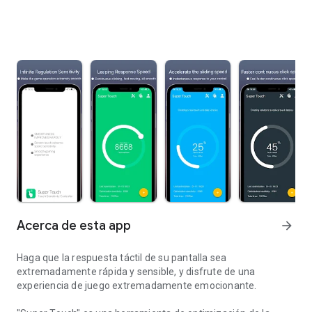
Acerca de esta app
arrow_forward
Haga que la respuesta táctil de su pantalla sea
extremadamente rápida y sensible, y disfrute de una
experiencia de juego extremadamente emocionante.