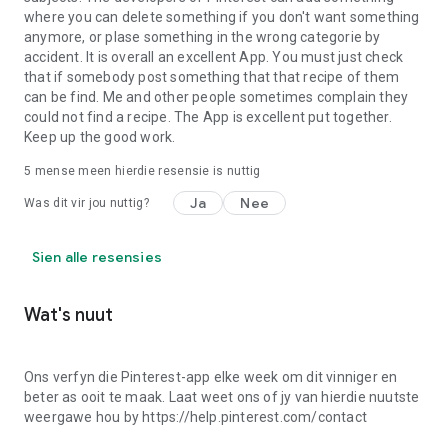
where you can delete something if you don't want something
anymore, or plase something in the wrong categorie by
accident. It is overall an excellent App. You must just check
that if somebody post something that that recipe of them
can be find. Me and other people sometimes complain they
could not find a recipe. The App is excellent put together.
Keep up the good work.
5
mense meen hierdie resensie is nuttig
Ja
Nee
Was dit vir jou nuttig?
Sien alle resensies
Wat's nuut
Ons verfyn die Pinterest-app elke week om dit vinniger en
beter as ooit te maak. Laat weet ons of jy van hierdie nuutste
weergawe hou by ​​https://help.pinterest.com/​contact