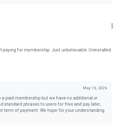
more_vert
ut paying for membership. Just unbelievable. Uninstalled.
May 10, 2026
e a paid membership but we have no additional or
nd standard phrases to users for free and pay later,
ent term of payment. We hope for your understanding