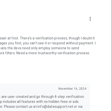
more_vert
least at first. There's a verification process, though I doubt it
ages you first, you can't see it or respond without payment. I
 means the devs need only employ someone to send
 filters. Need a more trustworthy verification process.
November 16, 2024
s are user-created and go through 4-step verification
 includes all features with no hidden fees or ads.
r. Please contact us at info@datesupport.net or via