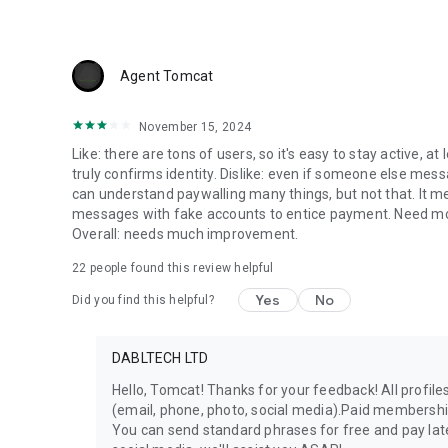
Agent Tomcat
November 15, 2024
Like: there are tons of users, so it's easy to stay active, at 
truly confirms identity. Dislike: even if someone else mess
can understand paywalling many things, but not that. It
messages with fake accounts to entice payment. Need more
Overall: needs much improvement.
22
people found this review helpful
Yes
No
Did you find this helpful?
DABLTECH LTD
Hello, Tomcat! Thanks for your feedback! All profile
(email, phone, photo, social media).Paid membership
You can send standard phrases for free and pay late