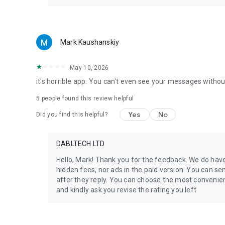
Mark Kaushanskiy
May 10, 2026
it's horrible app. You can't even see your messages witho
5
people found this review helpful
Yes
No
Did you find this helpful?
DABLTECH LTD
Hello, Mark! Thank you for the feedback. We do hav
hidden fees, nor ads in the paid version. You can se
after they reply. You can choose the most conveni
and kindly ask you revise the rating you left