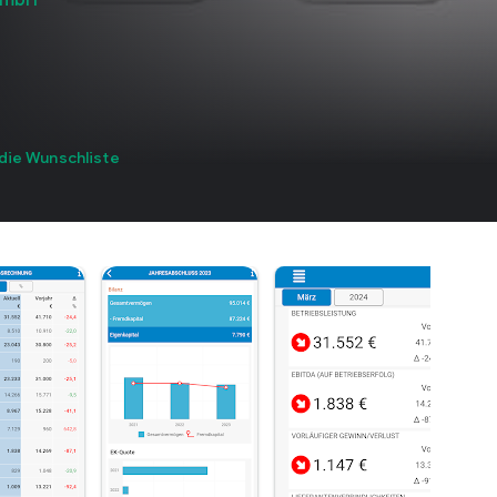
GmbH
die Wunschliste