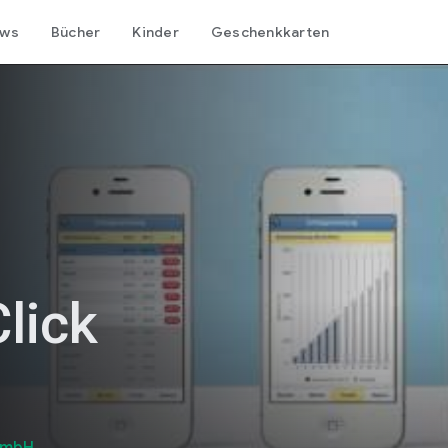
ows
Bücher
Kinder
Geschenkkarten
lick