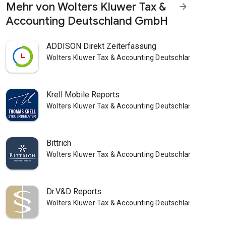
Mehr von Wolters Kluwer Tax &
arrow_forward
Accounting Deutschland GmbH
ADDISON Direkt Zeiterfassung
Wolters Kluwer Tax & Accounting Deutschland GmbH
Krell Mobile Reports
Wolters Kluwer Tax & Accounting Deutschland GmbH
Bittrich
Wolters Kluwer Tax & Accounting Deutschland GmbH
Dr.V&D Reports
Wolters Kluwer Tax & Accounting Deutschland GmbH