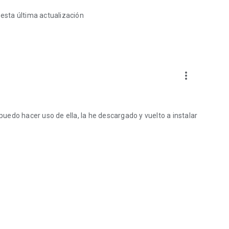
 esta última actualización
more_vert
 puedo hacer uso de ella, la he descargado y vuelto a instalar