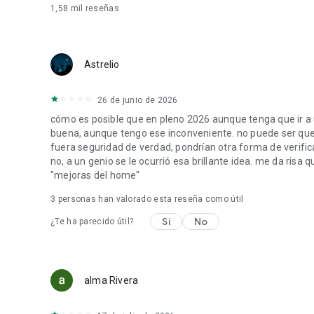
1,58 mil
reseñas
Astrelio
26 de junio de 2026
cómo es posible que en pleno 2026 aunque tenga que ir a
buena, aunque tengo ese inconveniente. no puede ser que 
fuera seguridad de verdad, pondrían otra forma de verifica
no, a un genio se le ocurrió esa brillante idea. me da risa
"mejoras del home"
3
personas han valorado esta reseña como útil
Sí
No
¿Te ha parecido útil?
alma Rivera