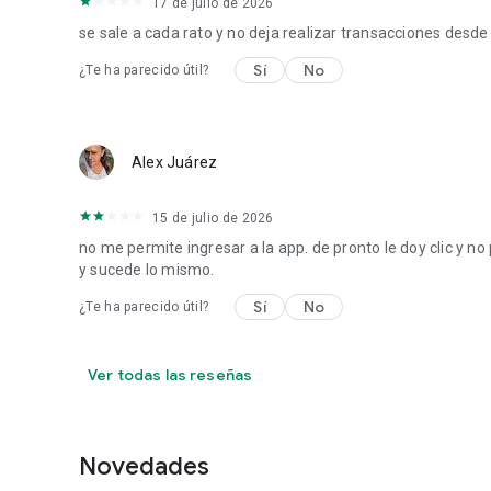
17 de julio de 2026
se sale a cada rato y no deja realizar transacciones desde
Sí
No
¿Te ha parecido útil?
Alex Juárez
15 de julio de 2026
no me permite ingresar a la app. de pronto le doy clic y no
y sucede lo mismo.
Sí
No
¿Te ha parecido útil?
Ver todas las reseñas
Novedades