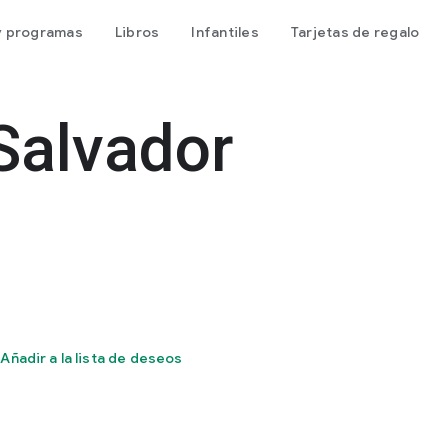
 y programas
Libros
Infantiles
Tarjetas de regalo
 Salvador
Añadir a la lista de deseos