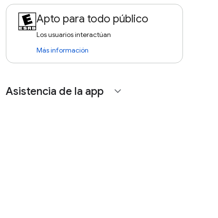
Apto para todo público
Los usuarios interactúan
Más información
Asistencia de la app
expand_more