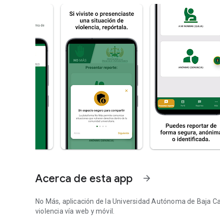
Acerca de esta app
arrow_forward
No Más, aplicación de la Universidad Autónoma de Baja Cali
violencia vía web y móvil.