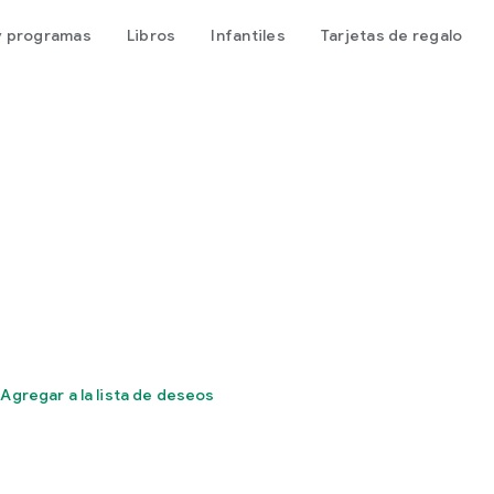
 y programas
Libros
Infantiles
Tarjetas de regalo
Agregar a la lista de deseos