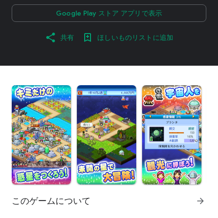
Google Play ストア アプリで表示
共有
ほしいものリストに追加
このゲームについて
arrow_forward