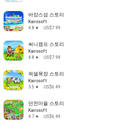
바캉스섬 스토리
Kairosoft
4.8
US$7.99
star
써니캠프 스토리
Kairosoft
4.8
US$7.99
star
픽셀목장 스토리
Kairosoft
3.5
US$6.49
star
던전마을 스토리
Kairosoft
4.7
US$6.49
star