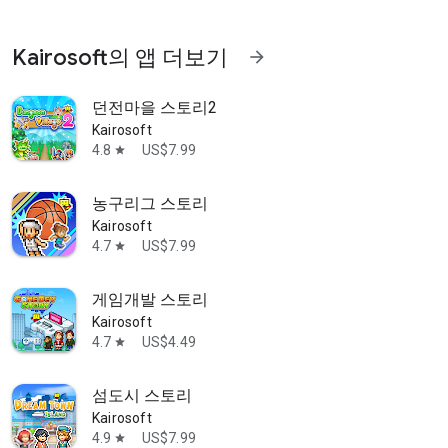
Kairosoft의 앱 더보기
arrow_forward
던전마을 스토리2
Kairosoft
4.8
US$7.99
star
농구리그 스토리
Kairosoft
4.7
US$7.99
star
게임개발 스토리
Kairosoft
4.7
US$4.49
star
섬도시 스토리
Kairosoft
4.9
US$7.99
star