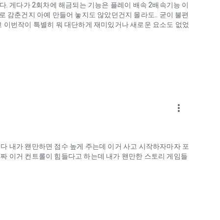
다. 게다가 2회차에 해금되는 기능은 플레이 배속 2배속기능 이
로 감춘건지 아예 만들어 놓지도 않았던건지 몰라도.. 굳이 불편
고 이번작이 특별히 뭐 대단하게 재미있거나 새로운 요소도 없었
more_vert
다 내가 왠만하면 점수 높게 주는데 이거 사고 시작하자마자 포
짜 이거 컨트롤이 힘들다고 하는데 내가 왠만한 스토리 게임들