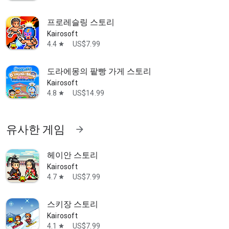
프로레슬링 스토리
Kairosoft
4.4
US$7.99
star
도라에몽의 팥빵 가게 스토리
Kairosoft
4.8
US$14.99
star
유사한 게임
arrow_forward
헤이안 스토리
Kairosoft
4.7
US$7.99
star
스키장 스토리
Kairosoft
4.1
US$7.99
star