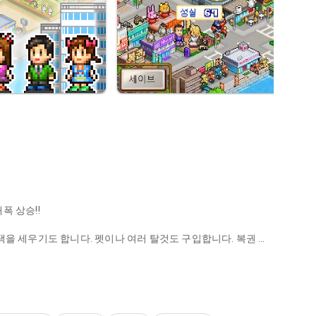
폭 상승!!
택을 세우기도 합니다. 펫이나 여러 탈것도 구입합니다. 복권 당
 자유롭게 만들어 도시를 키우자!
 항목을 확인해 주십시오.