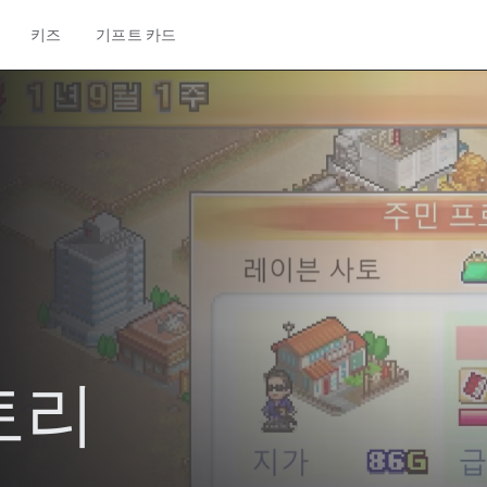
키즈
기프트 카드
토리