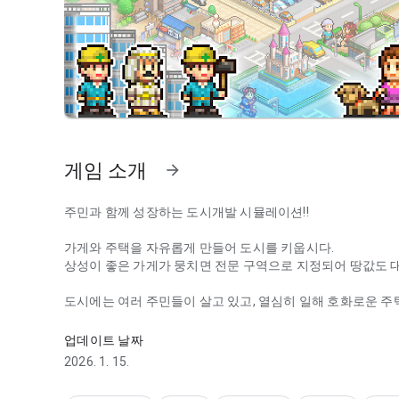
게임 소개
arrow_forward
주민과 함께 성장하는 도시개발 시뮬레이션!!
가게와 주택을 자유롭게 만들어 도시를 키웁시다.
상성이 좋은 가게가 뭉치면 전문 구역으로 지정되어 땅값도 대
도시에는 여러 주민들이 살고 있고, 열심히 일해 호화로운 주
주민과 함께 성장하는도시개발 시뮬레이션 게임!가게와 주택을
첨으로 인생이 바뀔 수도??
업데이트 날짜
나만의 No. 1도시를 만들어 봅시다.
2026. 1. 15.
==
※설치에 실패했을 때는 사이트 아래에 있는 '자주 있는 질문'