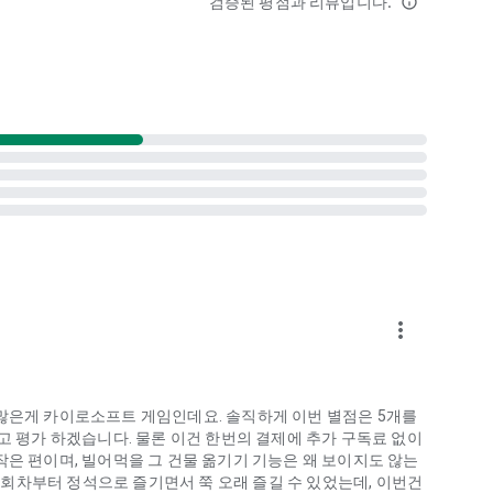
검증된 평점과 리뷰입니다.
info_outline
more_vert
 많은게 카이로소프트 게임인데요. 솔직하게 이번 별점은 5개를
고 평가 하겠습니다. 물론 이건 한번의 결제에 추가 구독료 없이
작은 편이며, 빌어먹을 그 건물 옮기기 기능은 왜 보이지도 않는
회차부터 정석으로 즐기면서 쭉 오래 즐길 수 있었는데, 이번건