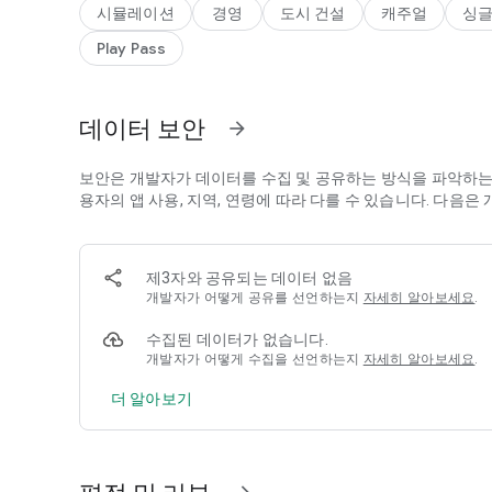
시뮬레이션
경영
도시 건설
캐주얼
싱글
카이로소프트의 게임정보는 카이로파크에서 확인해주세요.
Play Pass
https://kairopark.jp
모바일/PC 버전 무료게임도 있어요.
데이터 보안
arrow_forward
보안은 개발자가 데이터를 수집 및 공유하는 방식을 파악하는 
용자의 앱 사용, 지역, 연령에 따라 다를 수 있습니다. 다음
제3자와 공유되는 데이터 없음
개발자가 어떻게 공유를 선언하는지
자세히 알아보세요
.
수집된 데이터가 없습니다.
개발자가 어떻게 수집을 선언하는지
자세히 알아보세요
.
더 알아보기