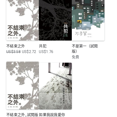
不結束之外
共犯
不是第一（試閱
版）
US$3.58
US$2.72
US$1.76
免費
不結束之外_試閱版
如果我說我愛你