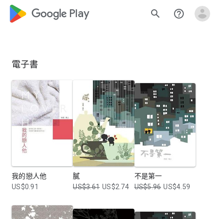
google_logo Play
search
help_outline
電子書
我的戀人他
膩
不是第一
US$0.91
US$3.61
US$2.74
US$5.96
US$4.59