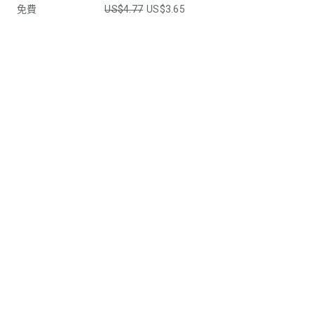
免費
US$4.77
US$3.65