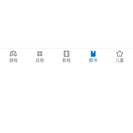
游戏
应用
影视
图书
儿童
Google Play
Play Pass